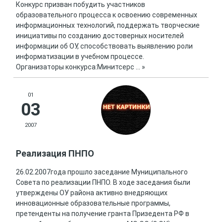
Конкурс призван побудить участников
образовательного процесса к освоению современных
информационных технологий, поддержать творческие
инициативы по созданию достоверных носителей
информации об ОУ, способствовать выявлению роли
информатизации в учебном процессе.
Организаторы конкурса:Минитсерс
...
»
01
03
2007
Реализация ПНПО
26.02.2007года прошло заседание Муниципального
Совета по реализации ПНПО. В ходе заседания были
утверждены ОУ района активно внедряющих
инновационные образовательные программы,
претенденты на получение гранта Призедента РФ в