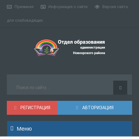
Приемная
Информация о сайте
Версия сайта
для слабовидящих
РЕГИСТРАЦИЯ
АВТОРИЗАЦИЯ
Меню