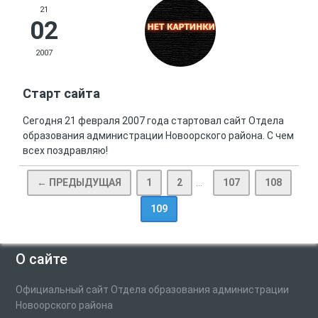
21
02
2007
Старт сайта
Сегодня 21 февраля 2007 года стартовал сайт Отдела
образования администрации Новоорского района. С чем
всех поздравляю!
← ПРЕДЫДУЩАЯ
1
2
...
107
108
109
О сайте
Официальный сайт Отдела образования администрации
Новоорского района