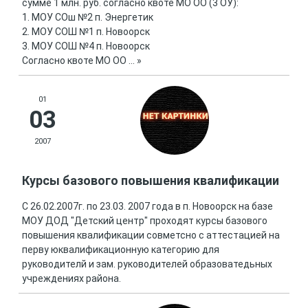
сумме 1 млн. руб. согласно квоте МО ОО (3 ОУ):
1. МОУ СОш №2 п. Энергетик
2. МОУ СОШ №1 п. Новоорск
3. МОУ СОШ №4 п. Новоорск
Согласно квоте МО ОО
...
»
01
03
2007
Курсы базового повышения квалификации
С 26.02.2007г. по 23.03. 2007 года в п. Новоорск на базе
МОУ ДОД "Детский центр" проходят курсы базового
повышения квалификации совметсно с аттестацией на
перву юквалификационную категорию для
руководителй и зам. руководителей образоватедьных
учреждениях района.