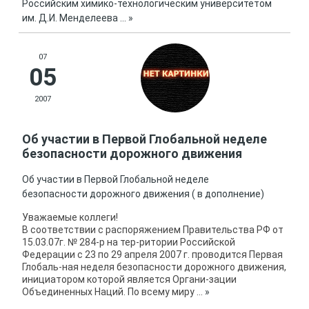
Российским химико-технологическим университетом
им. Д.И. Менделеева
...
»
07
05
2007
Об участии в Первой Глобальной неделе
безопасности дорожного движения
Об участии в Первой Глобальной неделе
безопасности дорожного движения ( в дополнение)
Уважаемые коллеги!
В соответствии с распоряжением Правительства РФ от
15.03.07г. № 284-р на тер-ритории Российской
Федерации с 23 по 29 апреля 2007 г. проводится Первая
Глобаль-ная неделя безопасности дорожного движения,
инициатором которой является Органи-зации
Объединенных Наций. По всему миру
...
»