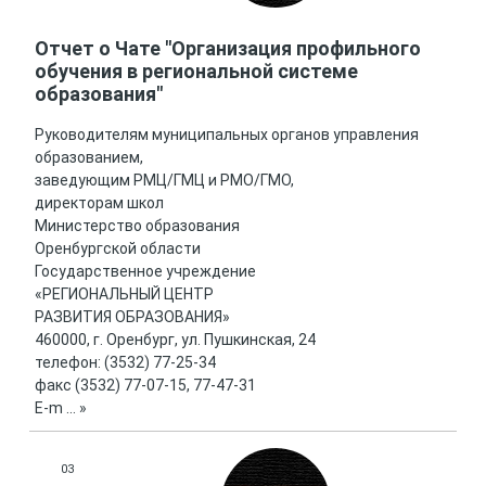
Отчет о Чате "Организация профильного
обучения в региональной системе
образования"
Руководителям муниципальных органов управления
образованием,
заведующим РМЦ/ГМЦ и РМО/ГМО,
директорам школ
Министерство образования
Оренбургской области
Государственное учреждение
«РЕГИОНАЛЬНЫЙ ЦЕНТР
РАЗВИТИЯ ОБРАЗОВАНИЯ»
460000, г. Оренбург, ул. Пушкинская, 24
телефон: (3532) 77-25-34
факс (3532) 77-07-15, 77-47-31
E-m
...
»
03