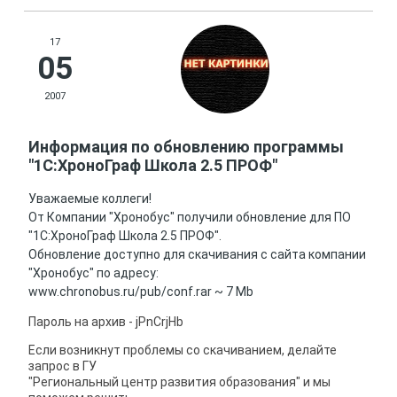
17
05
2007
Информация по обновлению программы
"1С:ХроноГраф Школа 2.5 ПРОФ"
Уважаемые коллеги!
От Компании "Хронобус" получили обновление для ПО
"1С:ХроноГраф Школа 2.5 ПРОФ".
Обновление доступно для скачивания с сайта компании
"Хронобус" по адресу:
www.chronobus.ru/pub/conf.rar ~ 7 Mb
Пароль на архив - jPnCrjHb
Если возникнут проблемы со скачиванием, делайте
запрос в ГУ
"Региональный центр развития образования" и мы