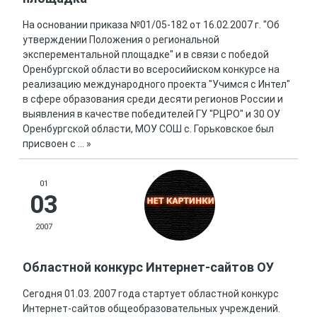
На основании приказа №01/05-182 от 16.02.2007 г. "Об
утверждении Положения о региональной
эксперементальной площадке" и в связи с победой
Оренбургской области во всеросийиском конкурсе на
реализацию международного проекта "Учимся с Интел"
в сфере образования среди десяти регионов России и
выявления в качестве победителей ГУ "РЦРО" и 30 ОУ
Оренбургской области, МОУ СОШ с. Горьковское был
присвоен с
...
»
01
03
2007
Областной конкурс Интернет-сайтов ОУ
Сегодня 01.03. 2007 года стартует областной конкурс
Интернет-сайтов общеобразовательных учреждений.