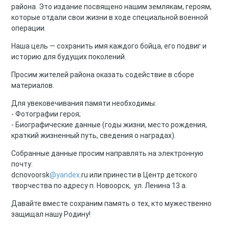
района. Это издание посвящено нашим землякам, героям,
которые отдали свои жизни в ходе специальной военной
операции.
Наша цель — сохранить имя каждого бойца, его подвиг и
историю для будущих поколений.
Просим жителей района оказать содействие в сборе
материалов.
Для увековечивания памяти необходимы:
- Фотографии героя;
- Биографические данные (годы жизни, место рождения,
краткий жизненный путь, сведения о наградах).
Собранные данные просим направлять на электронную
почту:
dcnovoorsk
@yandex
.ru или принести в Центр детского
творчества по адресу п. Новоорск, ул. Ленина 13 а.
Давайте вместе сохраним память о тех, кто мужественно
защищал нашу Родину!