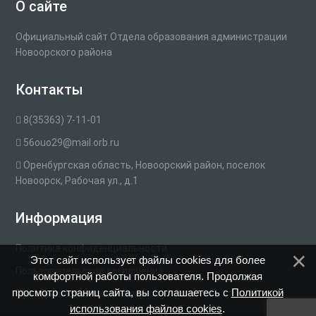
О сайте
Официальный сайт Отдела образования администрации
Новоорского района
Контакты
8(35363) 7-11-01
56ouo29@mail.orb.ru
Оренбургская область, Новоорский район, поселок
Новоорск, Рабочая ул., д.1
Информация
Политика конфиденциальности
Этот сайт использует файлы cookies для более
Пользовательское соглашение
комфортной работы пользователя. Продолжая
просмотр страниц сайта, вы соглашаетесь с
Политикой
Политика использования cookie
использования файлов cookies
.