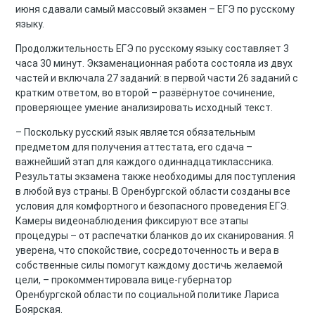
июня сдавали самый массовый экзамен – ЕГЭ по русскому
языку.
Продолжительность ЕГЭ по русскому языку составляет 3
часа 30 минут. Экзаменационная работа состояла из двух
частей и включала 27 заданий: в первой части 26 заданий с
кратким ответом, во второй – развёрнутое сочинение,
проверяющее умение анализировать исходный текст.
– Поскольку русский язык является обязательным
предметом для получения аттестата, его сдача –
важнейший этап для каждого одиннадцатиклассника.
Результаты экзамена также необходимы для поступления
в любой вуз страны. В Оренбургской области созданы все
условия для комфортного и безопасного проведения ЕГЭ.
Камеры видеонаблюдения фиксируют все этапы
процедуры – от распечатки бланков до их сканирования. Я
уверена, что спокойствие, сосредоточенность и вера в
собственные силы помогут каждому достичь желаемой
цели, – прокомментировала вице‑губернатор
Оренбургской области по социальной политике Лариса
Боярская.