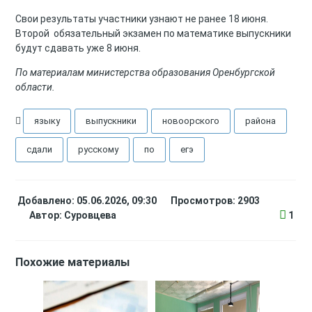
Свои результаты участники узнают не ранее 18 июня.
Второй обязательный экзамен по математике выпускники
будут сдавать уже 8 июня.
По материалам министерства образования Оренбургской
области.
языку
выпускники
новоорского
района
сдали
русскому
по
егэ
Добавлено: 05.06.2026, 09:30
Просмотров: 2903
Автор:
Суровцева
1
Похожие материалы