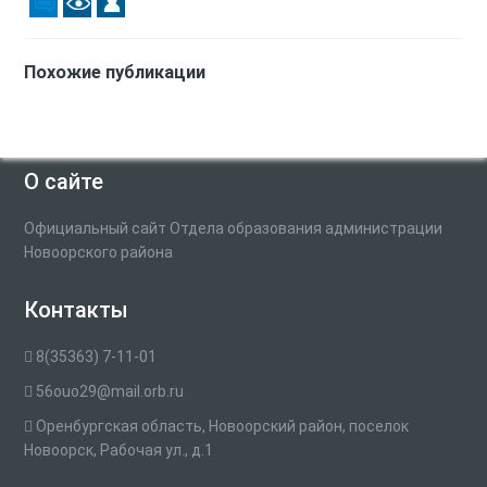
Похожие публикации
О сайте
Официальный сайт Отдела образования администрации
Новоорского района
Контакты
8(35363) 7-11-01
56ouo29@mail.orb.ru
Оренбургская область, Новоорский район, поселок
Новоорск, Рабочая ул., д.1