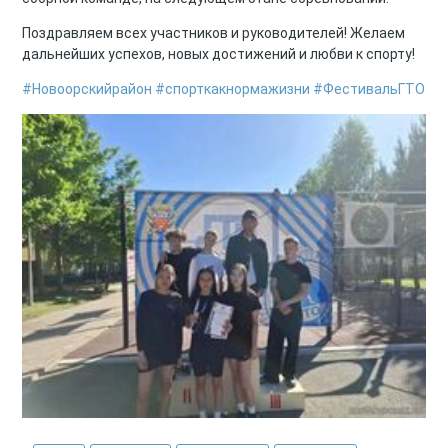
Поздравляем всех участников и руководителей! Желаем
дальнейших успехов, новых достижений и любви к спорту!
#Новоорскийрайон
#спорткакнормажизни
#ФестивальГТО