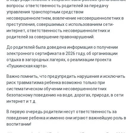
вопросы: ответственность родителей за передачу
управления транспортным средством
несовершеннолетнем, вовлечение несовершеннолетних в
преступления, совершаемых с использованием сети-
интернет, ответственность несовершеннолетних и
родителей за совершение правонарушений.
До родителей была доведена информация о получении
электронного сертификата в 2026 году, об организации
отдыха в загородных лагерях, о реализации проекта
«Пушкинская карта».
Важно помнить, что предупредить нарушения и исключить
риск травматизма ребенка возможно только при
систематическом обучении несовершеннолетних
безопасному поведению на воде, дорогах, природе, в сети
интернет и т.д.
В первую очередь родители несут ответственность за
поведение ребенка и именно они играют важнейшую роль в
воспитании!