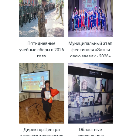
Пятидневные
Муниципальный этап
учебные сборы в 2026
фестиваля «Зажги
году
свою звезду - 2026»
Директор Центра
Областные