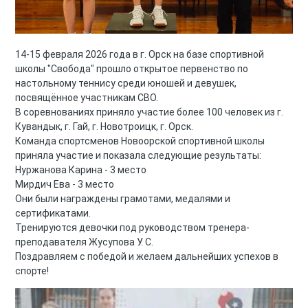
14-15 февраля 2026 года в г. Орск на базе спортивной
школы "Свобода" прошло открытое первенство по
настольному теннису среди юношей и девушек,
посвящённое участникам СВО.
В соревнованиях приняло участие более 100 человек из г.
Кувандык, г. Гай, г. Новотроицк, г. Орск.
Команда спортсменов Новоорской спортивной школы
приняла участие и показала следующие результаты:
Нуржанова Карина - 3 место
Мирдич Ева - 3 место
Они были награждены грамотами, медалями и
сертификатами.
Тренируются девочки под руководством тренера-
преподавателя Жусупова У. С.
Поздравляем с победой и желаем дальнейших успехов в
спорте!