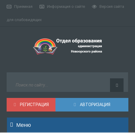
Приемная
Информация о сайте
Версия сайта
для слабовидящих
РЕГИСТРАЦИЯ
АВТОРИЗАЦИЯ
Меню