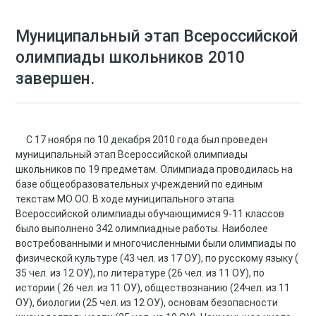
Муниципальный этап Всероссийской
олимпиады школьников 2010
завершен.
С 17 ноября по 10 декабря 2010 года был проведен
муниципальный этап Всероссийской олимпиады
школьников по 19 предметам. Олимпиада проводилась на
базе общеобразовательных учреждений по единым
текстам МО ОО. В ходе муниципального этапа
Всероссийской олимпиады обучающимися 9-11 классов
было выполнено 342 олимпиадные работы. Наиболее
востребованными и многочисленными были олимпиады по
физической культуре (43 чел. из 17 ОУ), по русскому языку (
35 чел. из 12 ОУ), по литературе (26 чел. из 11 ОУ), по
истории ( 26 чел. из 11 ОУ), обществознанию (24чел. из 11
ОУ), биологии (25 чел. из 12 ОУ), основам безопасности