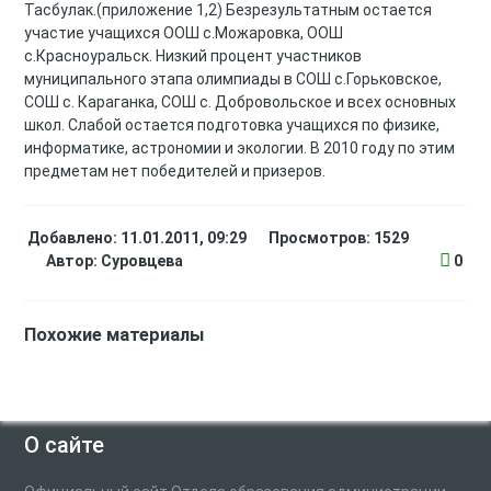
Тасбулак.(приложение 1,2) Безрезультатным остается
участие учащихся ООШ с.Можаровка, ООШ
с.Красноуральск. Низкий процент участников
муниципального этапа олимпиады в СОШ с.Горьковское,
СОШ с. Караганка, СОШ с. Добровольское и всех основных
школ. Слабой остается подготовка учащихся по физике,
информатике, астрономии и экологии. В 2010 году по этим
предметам нет победителей и призеров.
Добавлено: 11.01.2011, 09:29
Просмотров: 1529
Автор:
Суровцева
0
Похожие материалы
О сайте