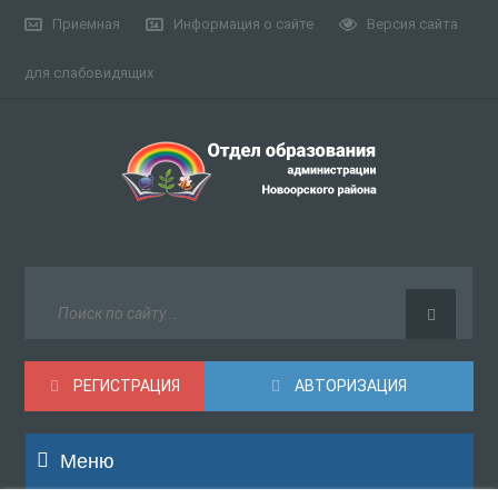
Приемная
Информация о сайте
Версия сайта
для слабовидящих
РЕГИСТРАЦИЯ
АВТОРИЗАЦИЯ
Меню