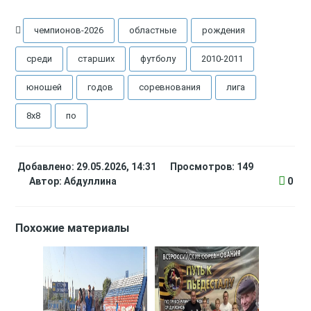
чемпионов-2026
областные
рождения
среди
старших
футболу
2010-2011
юношей
годов
соревнования
лига
8х8
по
Добавлено: 29.05.2026, 14:31
Просмотров: 149
Автор:
Абдуллина
0
Похожие материалы